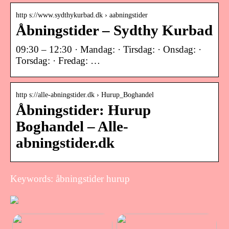
http s://www.sydthykurbad.dk › aabningstider
Åbningstider – Sydthy Kurbad
09:30 – 12:30 · Mandag: · Tirsdag: · Onsdag: ·
Torsdag: · Fredag: …
http s://alle-abningstider.dk › Hurup_Boghandel
Åbningstider: Hurup
Boghandel – Alle-
abningstider.dk
Keywords: åbningstider hurup