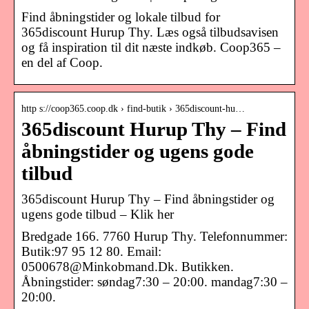
Find åbningstider og lokale tilbud for
365discount Hurup Thy. Læs også tilbudsavisen
og få inspiration til dit næste indkøb. Coop365 –
en del af Coop.
http s://coop365.coop.dk › find-butik › 365discount-hu…
365discount Hurup Thy – Find
åbningstider og ugens gode
tilbud
365discount Hurup Thy – Find åbningstider og
ugens gode tilbud – Klik her
Bredgade 166. 7760 Hurup Thy. Telefonnummer:
Butik:97 95 12 80. Email:
0500678@Minkobmand.Dk. Butikken.
Åbningstider: søndag7:30 – 20:00. mandag7:30 –
20:00.