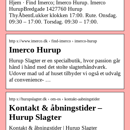
Hjem · Find Imerco; Imerco Hurup. Imerco
HurupBredgade 1427760 Hurup
ThyÅbentLukker klokken 17:00. Rute. Onsdag.
09:30 – 17:00. Torsdag. 09:30 – 17:00.
http s://www.imerco.dk › find-imerco › imerco-hurup
Imerco Hurup
Hurup Slagter er en specialbutik, hvor passion går
hånd i hånd med det stolte slagterhåndværk.
Udover mad ud af huset tilbyder vi også et udvalg
af convenience- …
http s://hurupslagter.dk › om-os › kontakt-aabningstider
Kontakt & åbningstider –
Hurup Slagter
Kontakt & åbningstider | Hurup Slagter