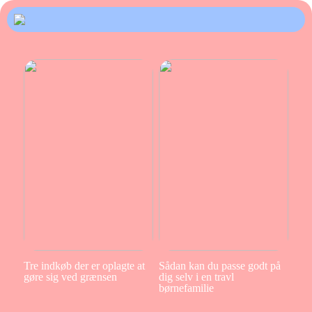
Tre indkøb der er oplagte at
Sådan kan du passe godt på
gøre sig ved grænsen
dig selv i en travl
børnefamilie