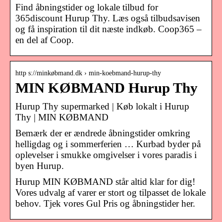
Find åbningstider og lokale tilbud for
365discount Hurup Thy. Læs også tilbudsavisen
og få inspiration til dit næste indkøb. Coop365 –
en del af Coop.
http s://minkøbmand.dk › min-koebmand-hurup-thy
MIN KØBMAND Hurup Thy
Hurup Thy supermarked | Køb lokalt i Hurup
Thy | MIN KØBMAND
Bemærk der er ændrede åbningstider omkring
helligdag og i sommerferien … Kurbad byder på
oplevelser i smukke omgivelser i vores paradis i
byen Hurup.
Hurup MIN KØBMAND står altid klar for dig!
Vores udvalg af varer er stort og tilpasset de lokale
behov. Tjek vores Gul Pris og åbningstider her.