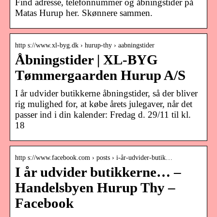
Find adresse, telefonnummer og åbningstider på
Matas Hurup her. Skønnere sammen.
http s://www.xl-byg.dk › hurup-thy › aabningstider
Åbningstider | XL-BYG
Tømmergaarden Hurup A/S
I år udvider butikkerne åbningstider, så der bliver
rig mulighed for, at købe årets julegaver, når det
passer ind i din kalender: Fredag d. 29/11 til kl.
18
http s://www.facebook.com › posts › i-år-udvider-butik…
I år udvider butikkerne… –
Handelsbyen Hurup Thy –
Facebook