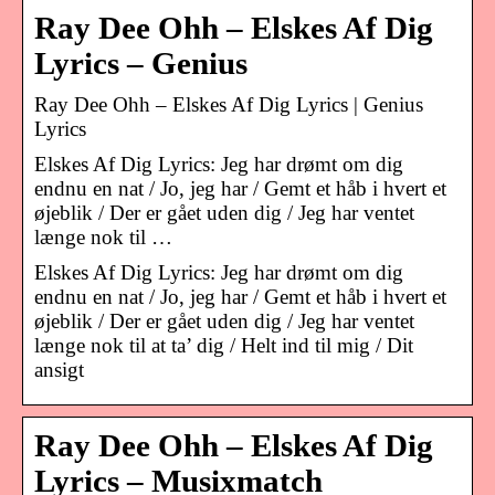
Ray Dee Ohh – Elskes Af Dig
Lyrics – Genius
Ray Dee Ohh – Elskes Af Dig Lyrics | Genius
Lyrics
Elskes Af Dig Lyrics: Jeg har drømt om dig
endnu en nat / Jo, jeg har / Gemt et håb i hvert et
øjeblik / Der er gået uden dig / Jeg har ventet
længe nok til …
Elskes Af Dig Lyrics: Jeg har drømt om dig
endnu en nat / Jo, jeg har / Gemt et håb i hvert et
øjeblik / Der er gået uden dig / Jeg har ventet
længe nok til at ta’ dig / Helt ind til mig / Dit
ansigt
Ray Dee Ohh – Elskes Af Dig
Lyrics – Musixmatch