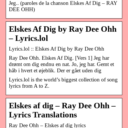
Jeg.. (paroles de la chanson Elskes Af Dig – RAY
DEE OHH)
Elskes Af Dig by Ray Dee Ohh
– Lyrics.lol
Lyrics.lol :: Elskes Af Dig by Ray Dee Ohh
Ray Dee Ohh. Elskes Af Dig. [Vers 1] Jeg har
drømt om dig endnu en nat. Jo, jeg har. Gemt et
håb i hvert et øjeblik. Der er gået uden dig
Lyrics.lol is the world’s biggest collection of song
lyrics from A to Z.
Elskes af dig – Ray Dee Ohh –
Lyrics Translations
Ray Dee Ohh – Elskes af dig lyrics