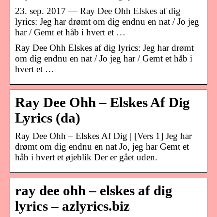
23. sep. 2017 — Ray Dee Ohh Elskes af dig
lyrics: Jeg har drømt om dig endnu en nat / Jo jeg
har / Gemt et håb i hvert et …
Ray Dee Ohh Elskes af dig lyrics: Jeg har drømt
om dig endnu en nat / Jo jeg har / Gemt et håb i
hvert et …
Ray Dee Ohh – Elskes Af Dig
Lyrics (da)
Ray Dee Ohh – Elskes Af Dig | [Vers 1] Jeg har
drømt om dig endnu en nat Jo, jeg har Gemt et
håb i hvert et øjeblik Der er gået uden.
ray dee ohh – elskes af dig
lyrics – azlyrics.biz