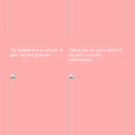
Tre indkøb der er oplagte at
Sådan kan du passe godt på
gøre sig ved grænsen
dig selv i en travl
børnefamilie