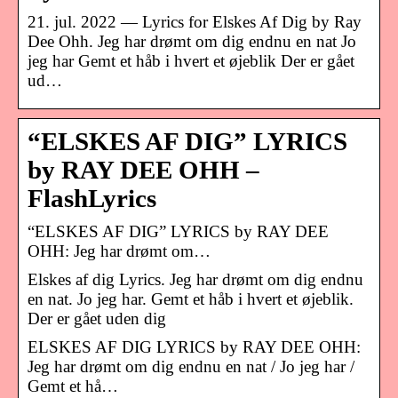
21. jul. 2022 — Lyrics for Elskes Af Dig by Ray
Dee Ohh. Jeg har drømt om dig endnu en nat Jo
jeg har Gemt et håb i hvert et øjeblik Der er gået
ud…
“ELSKES AF DIG” LYRICS
by RAY DEE OHH –
FlashLyrics
“ELSKES AF DIG” LYRICS by RAY DEE
OHH: Jeg har drømt om…
Elskes af dig Lyrics. Jeg har drømt om dig endnu
en nat. Jo jeg har. Gemt et håb i hvert et øjeblik.
Der er gået uden dig
ELSKES AF DIG LYRICS by RAY DEE OHH:
Jeg har drømt om dig endnu en nat / Jo jeg har /
Gemt et hå…