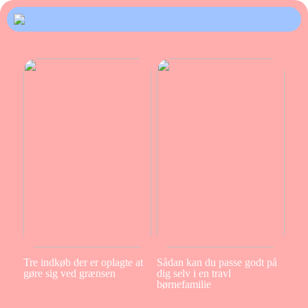
Tre indkøb der er oplagte at
Sådan kan du passe godt på
gøre sig ved grænsen
dig selv i en travl
børnefamilie