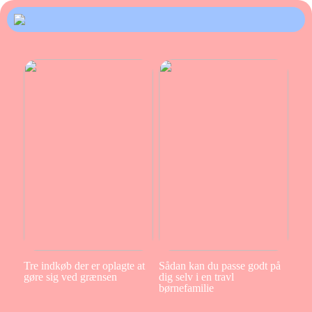
Tre indkøb der er oplagte at
Sådan kan du passe godt på
gøre sig ved grænsen
dig selv i en travl
børnefamilie