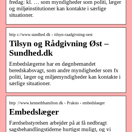
fredag: kl. … som myndigheder som politi, læger
og miljøinstitutioner kan kontakte i særlige
situationer.
http s://www.sundhed.dk › tilsyn-raadgivning-oest
Tilsyn og Rådgivning Øst –
Sundhed.dk
Embedslægerne har en døgnbemandet
beredskabsvagt, som andre myndigheder som fx
politi, læger og miljømyndigheder kan kontakte i
særlige situationer.
http ://www.kennethhamilton.dk › Praksis › embedslaeger
Embedslæger
Færdselsstyrelsen arbejder på at få nedbragt
sagsbehandlingstiderne hurtigst muligt, og vi