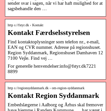
sender svar i sagen, når vi har haft mulighed for at
sagsbehandle den …
http s://fstyr.dk › Kontakt
Kontakt Færdselsstyrelsen
Find kontaktoplysninger som telefon nr., e-mail,
EAN og CVR nummer. Adresse på regionshuset.
Region Syddanmark, Regionshuset Damhaven 12
7100 Vejle. Find vej …
For generelle henvendelser:
info@fstyr.dk
7221
8899
http s://regionsyddanmark.dk › om-region-syddanmark
Kontakt Region Syddanmark
Embedslægerne i Aalborg og Århus skal fremover
have hjemme i Randers Kommune. … har været i