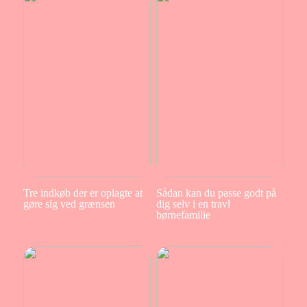
Tre indkøb der er oplagte at
Sådan kan du passe godt på
gøre sig ved grænsen
dig selv i en travl
børnefamilie