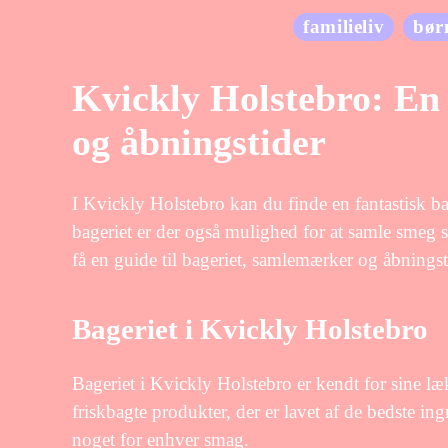
familieliv
bør
Kvickly Holstebro: En 
og åbningstider
I Kvickly Holstebro kan du finde en fantastisk ba
bageriet er der også mulighed for at samle smeg 
få en guide til bageriet, samlemærker og åbnings
Bageriet i Kvickly Holstebro
Bageriet i Kvickly Holstebro er kendt for sine l
friskbagte produkter, der er lavet af de bedste ing
noget for enhver smag.