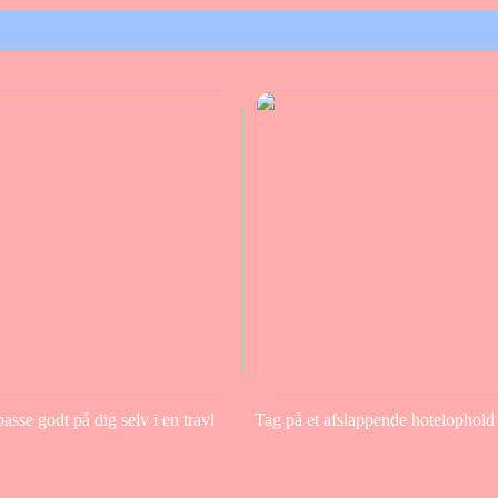
sse godt på dig selv i en travl
Tag på et afslappende hotelophold