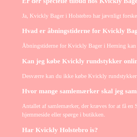
Er der specielle tilbud hos Kvickly Bag
Ja, Kvickly Bager i Holstebro har jævnligt forske
Hvad er åbningstiderne for Kvickly Ba
Åbningstiderne for Kvickly Bager i Herning kan v
Kan jeg købe Kvickly rundstykker onli
Desværre kan du ikke købe Kvickly rundstykker 
Hvor mange samlemærker skal jeg saml
Antallet af samlemærker, der kræves for at få en
hjemmeside eller spørge i butikken.
Har Kvickly Holstebro is?