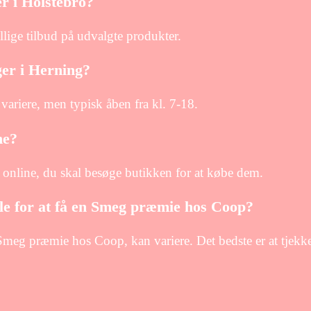
er i Holstebro?
llige tilbud på udvalgte produkter.
ger i Herning?
ariere, men typisk åben fra kl. 7-18.
ne?
online, du skal besøge butikken for at købe dem.
e for at få en Smeg præmie hos Coop?
 Smeg præmie hos Coop, kan variere. Det bedste er at tjek