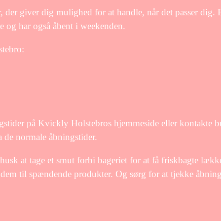
 der giver dig mulighed for at handle, når det passer dig.
ene og har også åbent i weekenden.
stebro:
ingstider på Kvickly Holstebros hjemmeside eller kontakte 
ra de normale åbningstider.
sk at tage et smut forbi bageriet for at få friskbagte lække
em til spændende produkter. Og sørg for at tjekke åbning