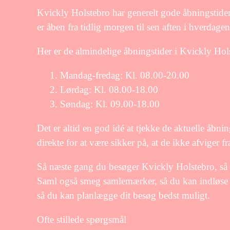
Kvickly Holstebro har generelt gode åbningstider,
er åben fra tidlig morgen til sen aften i hverdag
Her er de almindelige åbningstider i Kvickly Hol
Mandag-fredag: Kl. 08.00-20.00
Lørdag: Kl. 08.00-18.00
Søndag: Kl. 09.00-18.00
Det er altid en god idé at tjekke de aktuelle åbn
direkte for at være sikker på, at de ikke afviger f
Så næste gang du besøger Kvickly Holstebro, så hu
Saml også smeg samlemærker, så du kan indløse d
så du kan planlægge dit besøg bedst muligt.
Ofte stillede spørgsmål