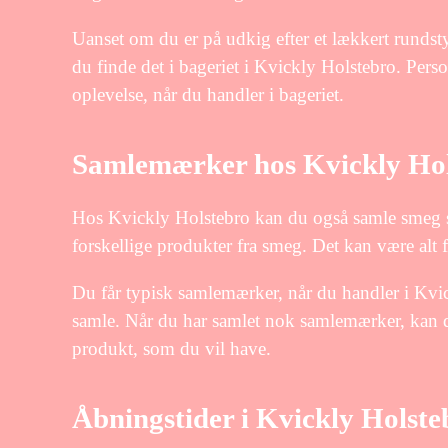
Uanset om du er på udkig efter et lækkert rundst
du finde det i bageriet i Kvickly Holstebro. Perso
oplevelse, når du handler i bageriet.
Samlemærker hos Kvickly Hol
Hos Kvickly Holstebro kan du også samle smeg 
forskellige produkter fra smeg. Det kan være al
Du får typisk samlemærker, når du handler i Kvi
samle. Når du har samlet nok samlemærker, kan 
produkt, som du vil have.
Åbningstider i Kvickly Holste