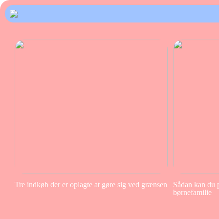
Tre indkøb der er oplagte at gøre sig ved grænsen
Sådan kan du pa
børnefamilie