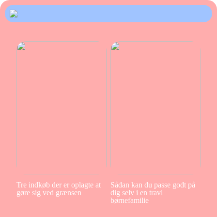
Tre indkøb der er oplagte at
Sådan kan du passe godt på
gøre sig ved grænsen
dig selv i en travl
børnefamilie