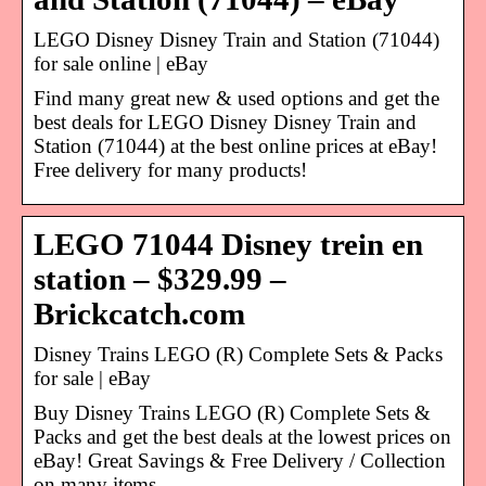
LEGO Disney Disney Train and Station (71044)
for sale online | eBay
Find many great new & used options and get the
best deals for LEGO Disney Disney Train and
Station (71044) at the best online prices at eBay!
Free delivery for many products!
LEGO 71044 Disney trein en
station – $329.99 –
Brickcatch.com
Disney Trains LEGO (R) Complete Sets & Packs
for sale | eBay
Buy Disney Trains LEGO (R) Complete Sets &
Packs and get the best deals at the lowest prices on
eBay! Great Savings & Free Delivery / Collection
on many items