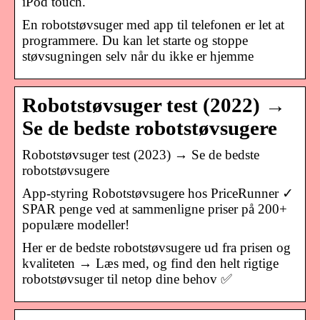
iPod touch.
En robotstøvsuger med app til telefonen er let at
programmere. Du kan let starte og stoppe
støvsugningen selv når du ikke er hjemme
Robotstøvsuger test (2022) →
Se de bedste robotstøvsugere
Robotstøvsuger test (2023) → Se de bedste
robotstøvsugere
App-styring Robotstøvsugere hos PriceRunner ✓
SPAR penge ved at sammenligne priser på 200+
populære modeller!
Her er de bedste robotstøvsugere ud fra prisen og
kvaliteten → Læs med, og find den helt rigtige
robotstøvsuger til netop dine behov ✅