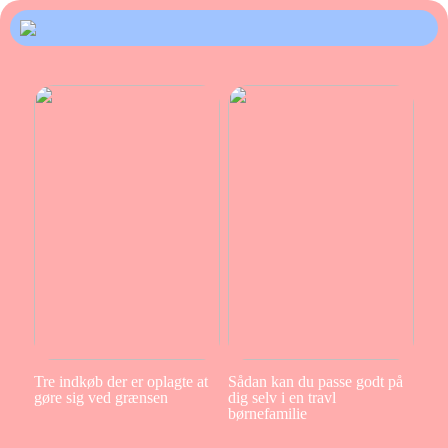
Tre indkøb der er oplagte at
Sådan kan du passe godt på
gøre sig ved grænsen
dig selv i en travl
børnefamilie