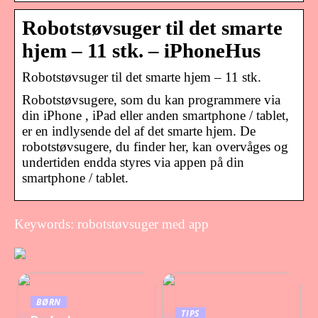
Robotstøvsuger til det smarte
hjem – 11 stk. – iPhoneHus
Robotstøvsuger til det smarte hjem – 11 stk.
Robotstøvsugere, som du kan programmere via
din iPhone , iPad eller anden smartphone / tablet,
er en indlysende del af det smarte hjem. De
robotstøvsugere, du finder her, kan overvåges og
undertiden endda styres via appen på din
smartphone / tablet.
Keywords: robotstøvsuger med app
BØRN
TIPS