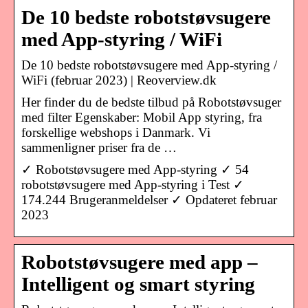
De 10 bedste robotstøvsugere
med App-styring / WiFi
De 10 bedste robotstøvsugere med App-styring /
WiFi (februar 2023) | Reoverview.dk
Her finder du de bedste tilbud på Robotstøvsuger
med filter Egenskaber: Mobil App styring, fra
forskellige webshops i Danmark. Vi
sammenligner priser fra de …
✓ Robotstøvsugere med App-styring ✓ 54
robotstøvsugere med App-styring i Test ✓
174.244 Brugeranmeldelser ✓ Opdateret februar
2023
Robotstøvsugere med app –
Intelligent og smart styring