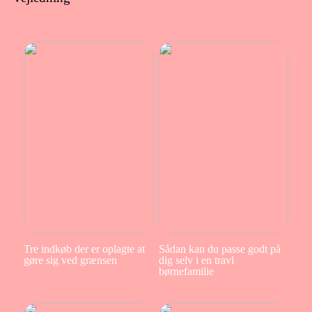
Tre indkøb der er oplagte at
Sådan kan du passe godt på
gøre sig ved grænsen
dig selv i en travl
børnefamilie