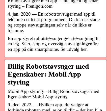
Robotstøvsugere med app – Intelligent og smart
styring – Frenigon.com
4. jan. 2020 — En robotstøvsuger med app til
telefonen er let at programmere. Du kan let starte
og stoppe støvsugningen selv når du ikke er
hjemme.
En app-styret robotstøvsuger gør støvsugning til
en leg. Start, stop og overvåg støvsugningen fra
en app på din smartphoine. Se udvalg her.
Billig Robotstøvsuger med
Egenskaber: Mobil App
styring
Mobil App styring – Billig Robotstøvsuger med
Egenskaber: Mobil App styring
9. dec. 2022 — Hvilken app, du vælger at
forbinde robotten med, er op til dig – det kan bl.a.