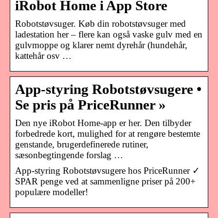
iRobot Home i App Store
Robotstøvsuger. Køb din robotstøvsuger med
ladestation her – flere kan også vaske gulv med en
gulvmoppe og klarer nemt dyrehår (hundehår,
kattehår osv …
App-styring Robotstøvsugere •
Se pris på PriceRunner »
Den nye iRobot Home-app er her. Den tilbyder
forbedrede kort, mulighed for at rengøre bestemte
genstande, brugerdefinerede rutiner,
sæsonbegtingende forslag …
App-styring Robotstøvsugere hos PriceRunner ✓
SPAR penge ved at sammenligne priser på 200+
populære modeller!