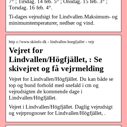
7° ; Tirsdag. 14 feb. 5° ; Onsdag. 15 feb. 3° ;
Torsdag. 16 feb. 4°.
Ti-dages vejrudsigt for Lindvallen.Maksimum- og
minimumtemperaturer, nedbør og vind.
http s://www.skiinfo.dk › lindvallen-hoegfjallet › vejr
Vejret for
Lindvallen/Högfjället, : Se
skivejret og få vejrmelding
Vejret for Lindvallen/Högfjället. Du kan både se
top og bund forhold med snefald i cm og
vejrudsigten de kommende dage i
Lindvallen/Högfjället.
Vejret i Lindvallen/Högfjället. Daglig vejrudsigt
og vejrprognoser for Lindvallen/Högfjället, .