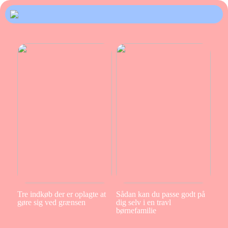
Tre indkøb der er oplagte at
Sådan kan du passe godt på
gøre sig ved grænsen
dig selv i en travl
børnefamilie