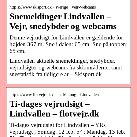
http s://www.skisport.dk › sverige › vejr-webcams
Snemeldinger Lindvallen –
Vejr, snedybder og webcams
Denne vejrudsigt for Lindvallen er gældende for
højden 367 m. Sne i dalen: 65 cm. Sne på toppen:
65 cm.
Lindvallen aktuelle snemeldinger, snedybder,
vejrudsigter og webcams fra skiområderne, samt
snestatistik fra tidligere år – Skisport.dk
http s://www.flotvejr.dk › … › Malung › Lindvallen
Ti-dages vejrudsigt –
Lindvallen – flotvejr.dk
Ti-dages vejrudsigt for Lindvallen – YRs
vejrudsigt ; Søndag. 12 feb. 5° ; Mandag. 13 feb.