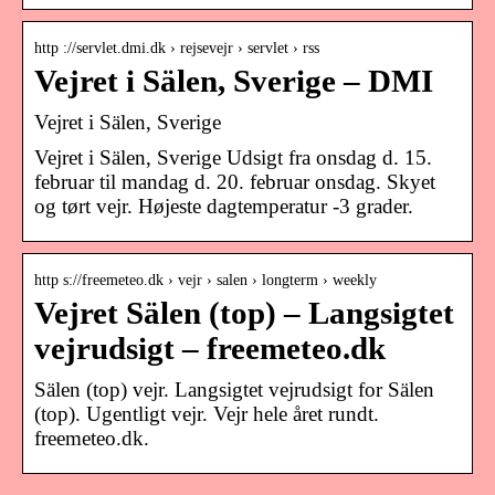
http ://servlet.dmi.dk › rejsevejr › servlet › rss
Vejret i Sälen, Sverige – DMI
Vejret i Sälen, Sverige
Vejret i Sälen, Sverige Udsigt fra onsdag d. 15.
februar til mandag d. 20. februar onsdag. Skyet
og tørt vejr. Højeste dagtemperatur -3 grader.
http s://freemeteo.dk › vejr › salen › longterm › weekly
Vejret Sälen (top) – Langsigtet
vejrudsigt – freemeteo.dk
Sälen (top) vejr. Langsigtet vejrudsigt for Sälen
(top). Ugentligt vejr. Vejr hele året rundt.
freemeteo.dk.