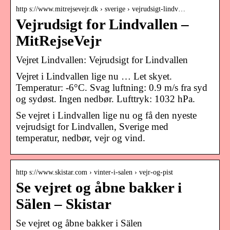
http s://www.mitrejsevejr.dk › sverige › vejrudsigt-lindv…
Vejrudsigt for Lindvallen –
MitRejseVejr
Vejret Lindvallen: Vejrudsigt for Lindvallen
Vejret i Lindvallen lige nu … Let skyet.
Temperatur: -6°C. Svag luftning: 0.9 m/s fra syd
og sydøst. Ingen nedbør. Lufttryk: 1032 hPa.
Se vejret i Lindvallen lige nu og få den nyeste
vejrudsigt for Lindvallen, Sverige med
temperatur, nedbør, vejr og vind.
http s://www.skistar.com › vinter-i-salen › vejr-og-pist
Se vejret og åbne bakker i
Sälen – Skistar
Se vejret og åbne bakker i Sälen