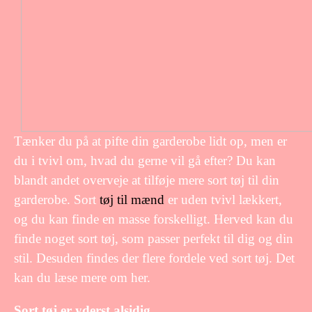
Tænker du på at pifte din garderobe lidt op, men er
du i tvivl om, hvad du gerne vil gå efter? Du kan
blandt andet overveje at tilføje mere sort tøj til din
garderobe. Sort
tøj til mænd
er uden tvivl lækkert,
og du kan finde en masse forskelligt. Herved kan du
finde noget sort tøj, som passer perfekt til dig og din
stil. Desuden findes der flere fordele ved sort tøj. Det
kan du læse mere om her.
Sort tøj er yderst alsidig