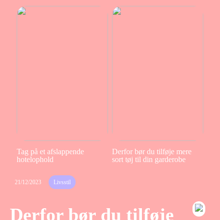
Tag på et afslappende
Derfor bør du tilføje mere
hotelophold
sort tøj til din garderobe
21/12/2023
Livsstil
Derfor bør du tilføje