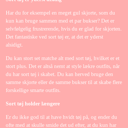
Har du for eksempel en meget gul skjorte, som du
kun kan bruge sammen med et par bukser? Det er
selvfølgelig frustrerende, hvis du er glad for skjorten.
Det fantastiske ved sort tøj er, at det er yderst
alsidigt.
Du kan stort set matche alt med sort tøj, hvilket er et
stort plus. Det er altså nemt at style lækre outfits, når
du har sort tøj i skabet. Du kan herved bruge den
samme skjorte eller de samme bukser til at skabe flere
forskellige smarte outfits.
Sort tøj holder længere
Er du ikke god til at have hvidt tøj på, og ender du
ofte med at skulle smide det ud efter, at du kun har