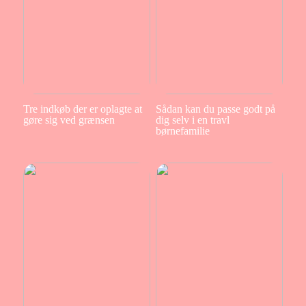
Tre indkøb der er oplagte at
Sådan kan du passe godt på
gøre sig ved grænsen
dig selv i en travl
børnefamilie