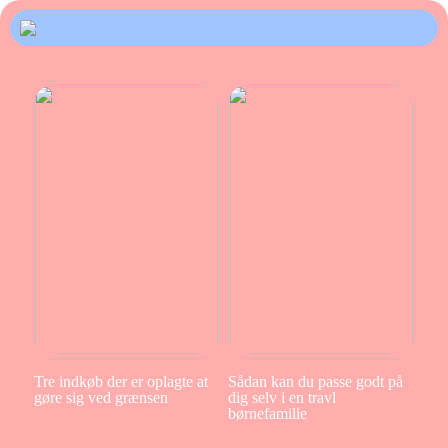
Tre indkøb der er oplagte at
Sådan kan du passe godt på
gøre sig ved grænsen
dig selv i en travl
børnefamilie