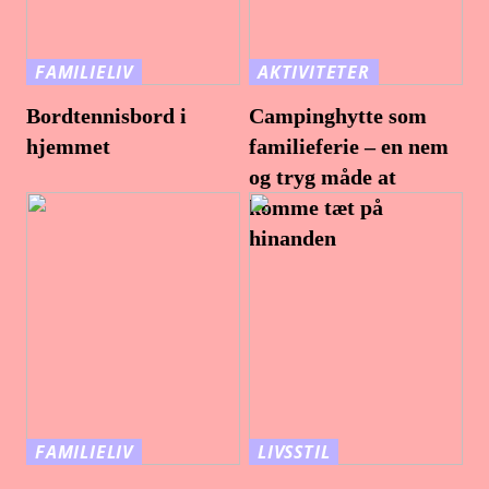
FAMILIELIV
AKTIVITETER
Bordtennisbord i
Campinghytte som
hjemmet
familieferie – en nem
og tryg måde at
komme tæt på
hinanden
FAMILIELIV
LIVSSTIL