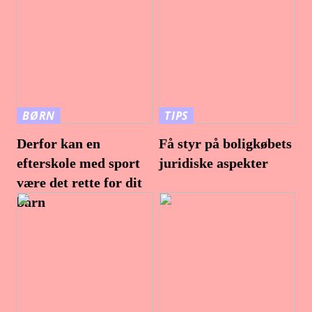
BØRN
TIPS
Derfor kan en
Få styr på boligkøbets
efterskole med sport
juridiske aspekter
være det rette for dit
barn