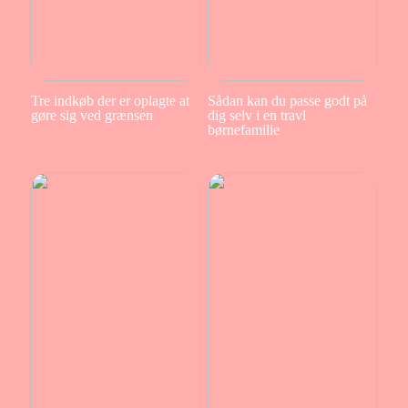
Tre indkøb der er oplagte at
Sådan kan du passe godt på
gøre sig ved grænsen
dig selv i en travl
børnefamilie