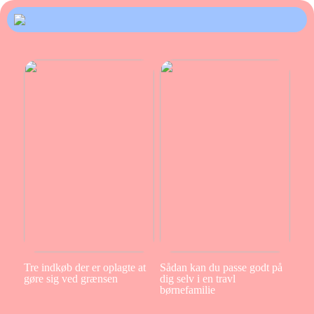
Tre indkøb der er oplagte at
Sådan kan du passe godt på
gøre sig ved grænsen
dig selv i en travl
børnefamilie